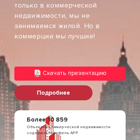
только в коммерческой
недвижимости, мы не
занимаемся жилой. Но в
коммерции мы лучшие!
Скачать презентацию
Подробнее
Более 10 859
Объектов коммерческой недвижимости
содержит портфель АРР