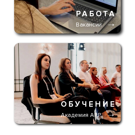
РАБОТА
→
Вакансии
ОБУЧЕНИЕ
→
Академия АРР