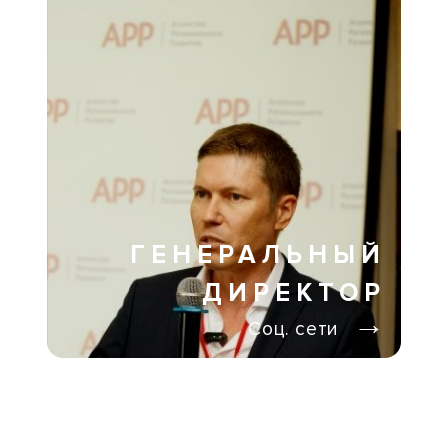
ГЕНЕРАЛЬНЫЙ
ДИРЕКТОР
→
Соц. сети