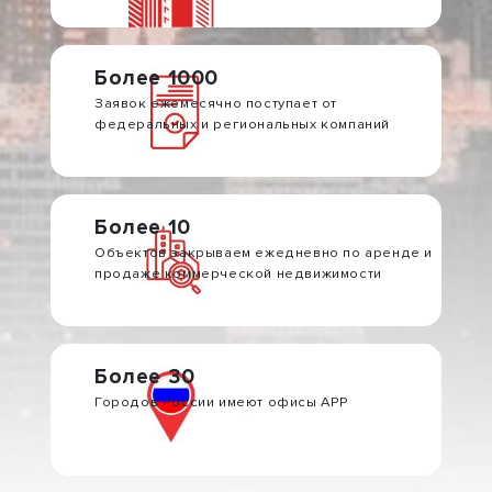
Более 1000
Заявок ежемесячно поступает от
федеральных и региональных компаний
Более 10
Объектов закрываем ежедневно по аренде и
продаже коммерческой недвижимости
Более 30
Городов России имеют офисы АРР