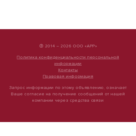
®
2014 – 2026 ООО «АРР»
Политика конфиденциальности персональной
информации
Контакты
Правовая информация
Запрос информации по этому объявлению, означает
Ваше согласие на получение сообщений от нашей
компании через средства связи