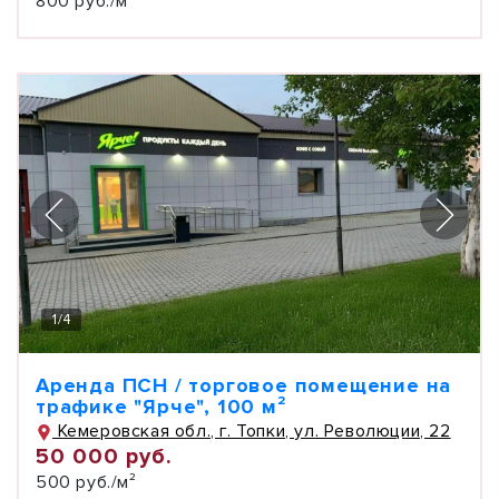
800 руб./м²
1
/
4
Аренда ПСН / торговое помещение на
трафике "Ярче", 100 м²
Кемеровская обл., г. Топки, ул. Революции, 22
50 000 руб.
500 руб./м²