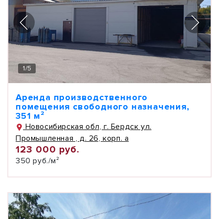
1
/
5
Аренда производственного
помещения свободного назначения,
351 м²
Новосибирская обл, г. Бердск ул.
Промышленная , д. 26, корп. а
123 000 руб.
350 руб./м²