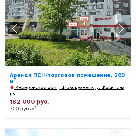
1
/
4
Аренда ПСН/торговое помещение, 260
м²
Кемеровская обл., г.Новокузнецк, ул.Косыгина,
53
182 000 руб.
700 руб./м²