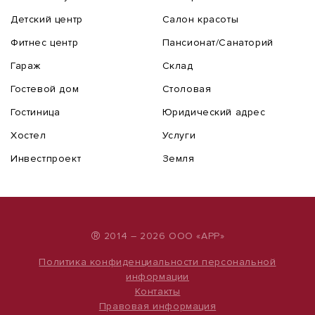
Детский центр
Салон красоты
Фитнес центр
Пансионат/Санаторий
Гараж
Склад
Гостевой дом
Столовая
Гостиница
Юридический адрес
Хостел
Услуги
Инвестпроект
Земля
®
2014 – 2026 ООО «АРР»
Политика конфиденциальности персональной
информации
Контакты
Правовая информация