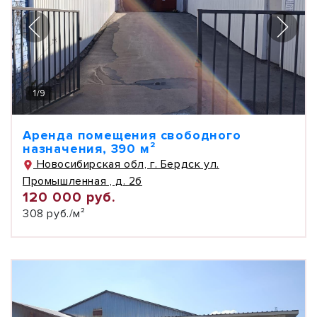
1
/
9
Аренда помещения свободного
назначения, 390 м²
Новосибирская обл, г. Бердск ул.
Промышленная , д. 2б
120 000 руб.
308 руб./м²