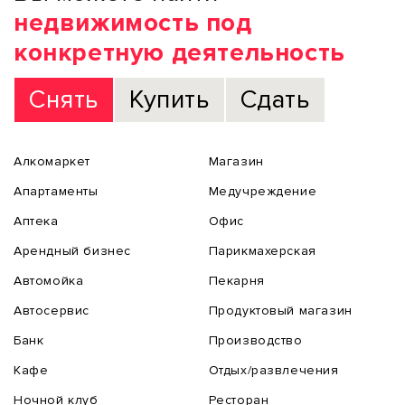
недвижимость под
конкретную деятельность
Снять
Купить
Сдать
Алкомаркет
Магазин
Апартаменты
Медучреждение
Аптека
Офис
Арендный бизнес
Парикмахерская
Автомойка
Пекарня
Автосервис
Продуктовый магазин
Банк
Производство
Кафе
Отдых/развлечения
Ночной клуб
Ресторан