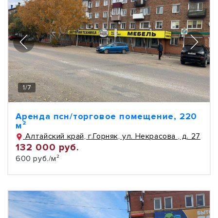
1
/
7
Аренда псн/торговое помещение, 220
м²
Алтайский край, г.Горняк, ул. Некрасова , д. 27
132 000 руб.
600 руб./м²