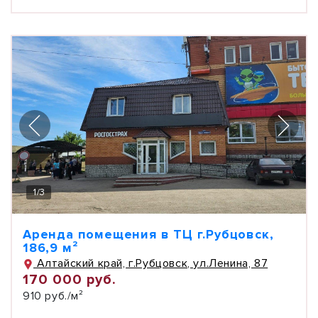
1
/
3
Аренда помещения в ТЦ г.Рубцовск,
186,9 м²
Алтайский край, г.Рубцовск, ул.Ленина, 87
170 000 руб.
910 руб./м²