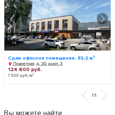
1
/
6
Сдам офисное помещение, 83,2 м²
Планетная, д. 30, корп. 3
124 800 руб.
1 500 руб./м²
1/1
Вы можете найти