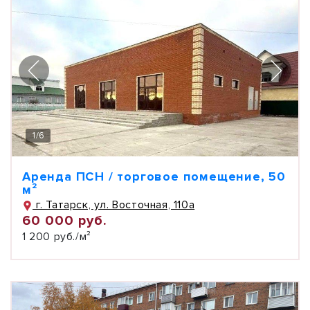
1
/
6
Аренда ПСН / торговое помещение, 50
м²
г. Татарск, ул. Восточная, 110а
60 000 руб.
1 200 руб./м²