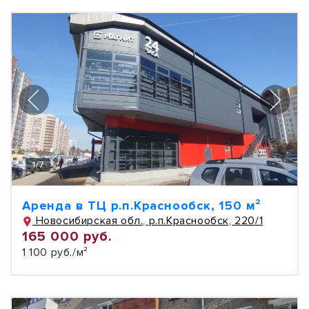
1
/
7
Аренда в ТЦ р.п.Краснообск, 150 м²
Новосибирская обл., р.п.Краснообск, 220/1
165 000 руб.
1 100 руб./м²