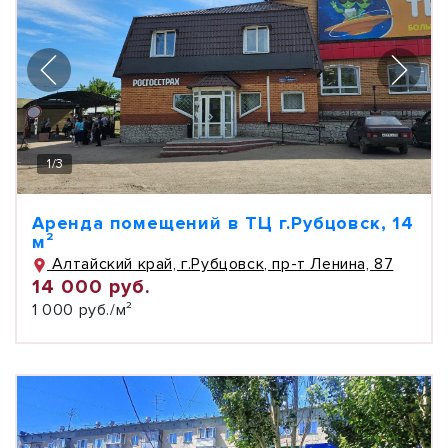
1
/
3
Аренда помещений в ТЦ г.Рубцовск, 14
м²
Алтайский край, г.Рубцовск, пр-т Ленина, 87
14 000 руб.
1 000 руб./м²