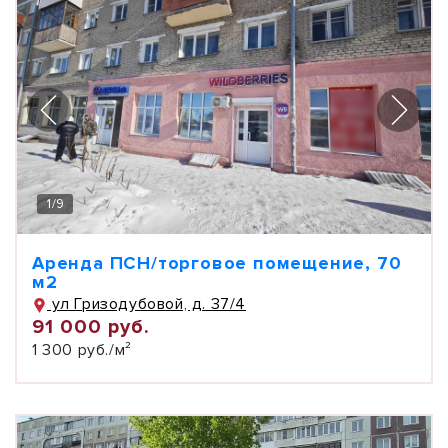
1
/
9
Аренда ПСН/торговое помещение, 70
м2
ул Гризодубовой, д. 37/4
91 000 руб.
1 300 руб./м²