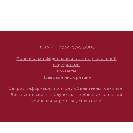
®
2014 – 2026 ООО «АРР»
Политика конфиденциальности персональной
информации
Контакты
Правовая информация
Запрос информации по этому объявлению, означает
Ваше согласие на получение сообщений от нашей
компании через средства связи