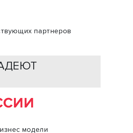
ствующих партнеров
ЛАДЕЮТ
ОССИИ
бизнес модели