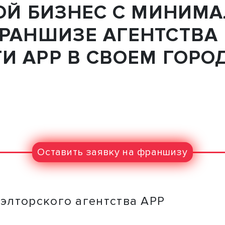
ВОЙ БИЗНЕС С МИНИМ
РАНШИЗЕ АГЕНТСТВА
 АРР В СВОЕМ ГОРОД
Оставить заявку на франшизу
лторского агентства АРР