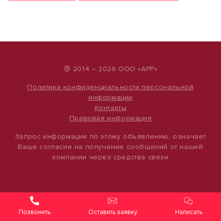
®
2014 – 2026 ООО «АРР»
Политика конфиденциальности персональной
информации
Контакты
Правовая информация
Запрос информации по этому объявлению, означает
Ваше согласие на получение сообщений от нашей
компании через средства связи
Оставить заявку
Написать