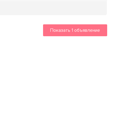
Показать
1
объявление