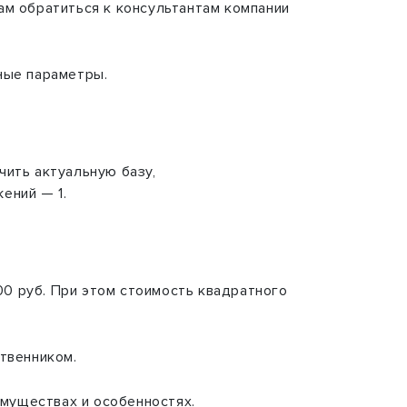
ам обратиться к консультантам компании
ные параметры.
чить актуальную базу,
ений — 1.
00 руб. При этом стоимость квадратного
твенником.
имуществах и особенностях.