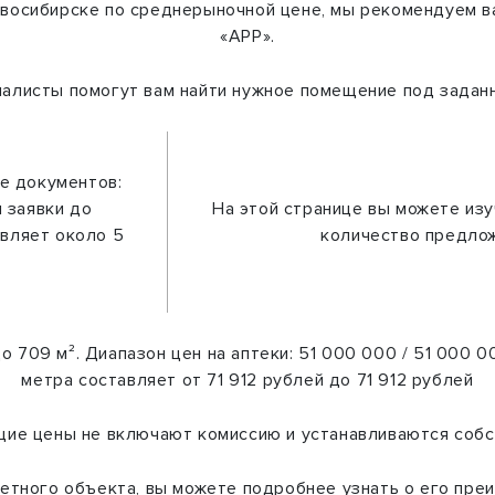
Новосибирске по среднерыночной цене, мы рекомендуем в
«АРР».
алисты помогут вам найти нужное помещение под задан
е документов:
 заявки до
На этой странице вы можете изу
авляет около 5
количество предлож
 709 м². Диапазон цен на аптеки: 51 000 000 / 51 000 0
метра составляет от 71 912 рублей до 71 912 рублей
ие цены не включают комиссию и устанавливаются собс
етного объекта, вы можете подробнее узнать о его пре