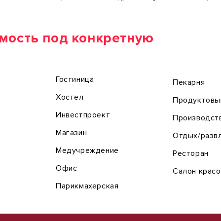
мость под конкретную
Гостиница
Пекарня
Хостел
Продуктовы
Инвестпроект
Производст
Магазин
Отдых/разв
Медучреждение
Ресторан
Офис
Салон крас
Парикмахерская