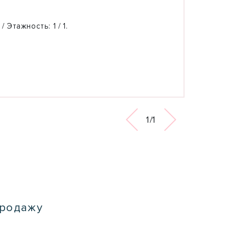
 / Этажность:
1 / 1.
1/1
продажу