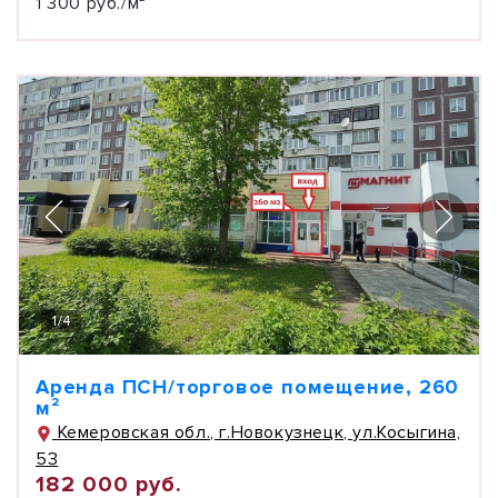
1 300 руб./м²
1
/
4
Аренда ПСН/торговое помещение, 260
м²
Кемеровская обл., г.Новокузнецк, ул.Косыгина,
53
182 000 руб.