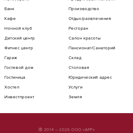
Банк
Производство
Кафе
Отдых/развлечения
Ночной клуб
Ресторан
Детский центр
Салон красоты
Фитнес центр
Пансионат/Санаторий
Гараж
Склад
Гостевой дом
Столовая
Гостиница
Юридический адрес
Хостел
Услуги
Инвестпроект
Земля
®
2014 – 2026 ООО «АРР»