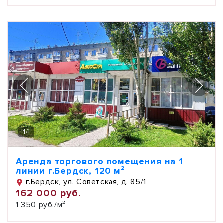
1
/
1
Аренда торгового помещения на 1
линии г.Бердск, 120 м²
г.Бердск, ул. Советская, д. 85/1
162 000 руб.
1 350 руб./м²