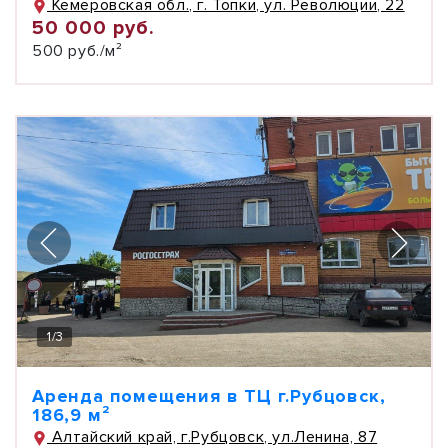
Кемеровская обл., г. Топки, ул. Революции, 22
50 000 руб.
500 руб./м²
1
/
3
Аренда помещения в ТЦ г.Рубцовск,
186,9 м²
Алтайский край, г.Рубцовск, ул.Ленина, 87