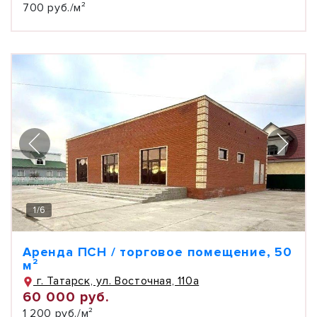
700 руб./м²
1
/
6
Аренда ПСН / торговое помещение, 50
м²
г. Татарск, ул. Восточная, 110а
60 000 руб.
1 200 руб./м²