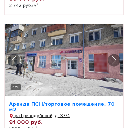
2 742 руб./м²
1
/
9
Аренда ПСН/торговое помещение, 70
м2
ул Гризодубовой, д. 37/4
91 000 руб.