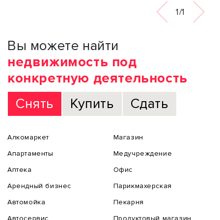
1/1
Вы можете найти
недвижимость под
конкретную деятельность
Снять
Купить
Сдать
Алкомаркет
Магазин
Апартаменты
Медучреждение
Аптека
Офис
Арендный бизнес
Парикмахерская
Автомойка
Пекарня
Автосервис
Продуктовый магазин