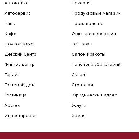
Автомойка
Пекарня
Автосервис
Продуктовый магазин
Банк
Производство
Кафе
Отдых/развлечения
Ночной клуб
Ресторан
Детский центр
Салон красоты
Фитнес центр
Пансионат/Санаторий
Гараж
Склад
Гостевой дом
Столовая
Гостиница
Юридический адрес
Хостел
Услуги
Инвестпроект
Земля