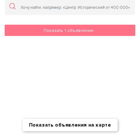
Показать
1
объявление
Показать объявления на карте