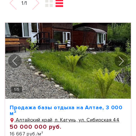
1/1
1
/
5
Продажа базы отдыха на Алтае, 3 000
м²
Алтайский край, п. Катунь, ул. Сибирская 44
50 000 000 руб.
16 667 руб./м²