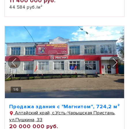
11 400 000 руб.
44 584 руб./м²
1
/
6
Продажа здания с "Магнитом", 724,2 м²
Алтайский край, с.Усть-Чарышская Пристань,
ул.Пушкина, 33
20 000 000 руб.