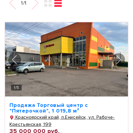
1/1
1
/
5
Продажа Торговый центр с
"Пятерочкой", 1 019,8 м²
Красноярский край, п.Енисейск, ул. Рабоче-
Крестьянская, 199
35 000 000 руб.