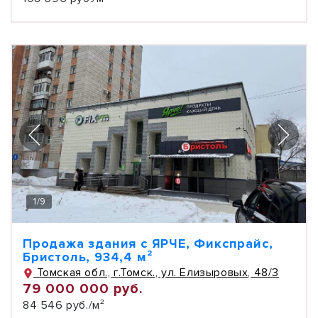
1
/
9
Продажа здания с ЯРЧЕ, Фикспрайс,
Бристоль, 934,4 м²
Томская обл., г.Томск., ул. Елизыровых, 48/3
79 000 000 руб.
84 546 руб./м²