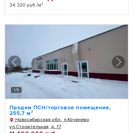
34 320 руб./м²
1
/
5
Продам ПСН/торговое помещение,
255,7 м²
Новосибирская обл., п.Коченёво,
ул.Строительная, д. 17