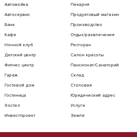
Автомойка
Пекарня
Автосервис
Продуктовый магазин
Банк
Производство
Кафе
Отдых/развлечения
Ночной клуб
Ресторан
Детский центр
Салон красоты
Фитнес центр
Пансионат/Санаторий
Гараж
Склад
Гостевой дом
Столовая
Гостиница
Юридический адрес
Хостел
Услуги
Инвестпроект
Земля