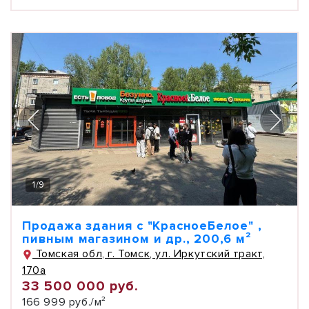
1
/
9
Продажа здания с "КрасноеБелое" ,
пивным магазином и др., 200,6 м²
Томская обл, г. Томск, ул. Иркутский тракт,
170а
33 500 000 руб.
166 999 руб./м²