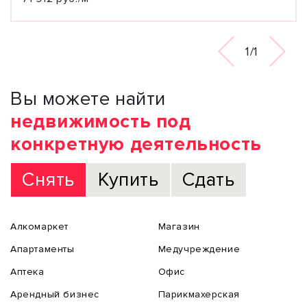
1/1
Вы можете найти
недвижимость под
конкретную деятельность
Снять
Купить
Сдать
Алкомаркет
Магазин
Апартаменты
Медучреждение
Аптека
Офис
Арендный бизнес
Парикмахерская