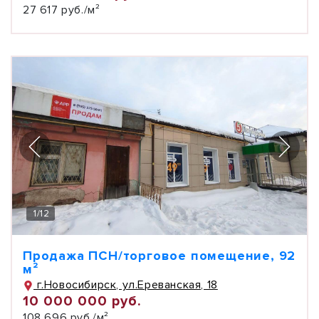
27 617 руб./м²
1
/
12
Продажа ПСН/торговое помещение, 92
м²
г.Новосибирск, ул.Ереванская, 18
10 000 000 руб.
108 696 руб./м²