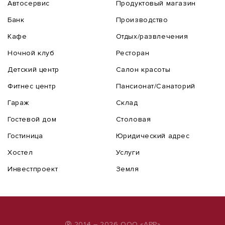
Автосервис
Продуктовый магазин
Банк
Производство
Кафе
Отдых/развлечения
Ночной клуб
Ресторан
Детский центр
Салон красоты
Фитнес центр
Пансионат/Санаторий
Гараж
Склад
Гостевой дом
Столовая
Гостиница
Юридический адрес
Хостел
Услуги
Инвестпроект
Земля
2014 – 2026 ООО «АРР»