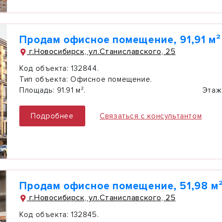
Продам офисное помещение, 91,91 м²
г.Новосибирск, ул.Станиславского, 25
Код объекта:
132844.
Тип объекта:
Офисное помещение.
Площадь:
91.91 м².
Этаж
Подробнее
Связаться с консультантом
Продам офисное помещение, 51,98 м
г.Новосибирск, ул.Станиславского, 25
Код объекта:
132845.