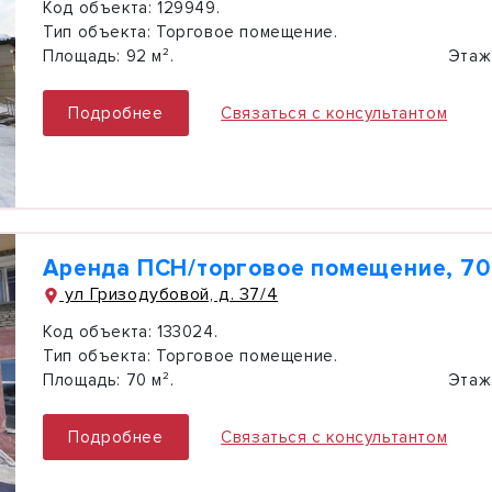
Код объекта:
129949.
Тип объекта:
Торговое помещение.
Площадь:
92 м².
Этаж
Подробнее
Связаться с консультантом
Аренда ПСН/торговое помещение, 70
ул Гризодубовой, д. 37/4
Код объекта:
133024.
Тип объекта:
Торговое помещение.
Площадь:
70 м².
Этаж
Подробнее
Связаться с консультантом