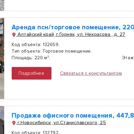
Аренда псн/торговое помещение, 220
Алтайский край, г.Горняк, ул. Некрасова , д. 27
Код объекта:
132659.
Тип объекта:
Торговое помещение.
Площадь:
220 м².
Этаж
Подробнее
Связаться с консультантом
Продажа офисного помещения, 447,8
г.Новосибирск, ул.Станиславского, 25
Код объекта:
132792.