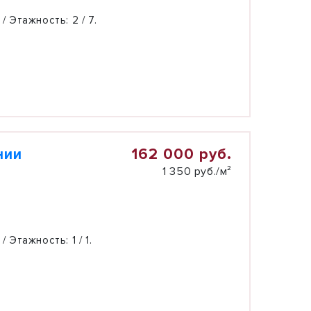
 / Этажность:
2 / 7.
162 000 руб.
нии
1 350 руб./м²
 / Этажность:
1 / 1.