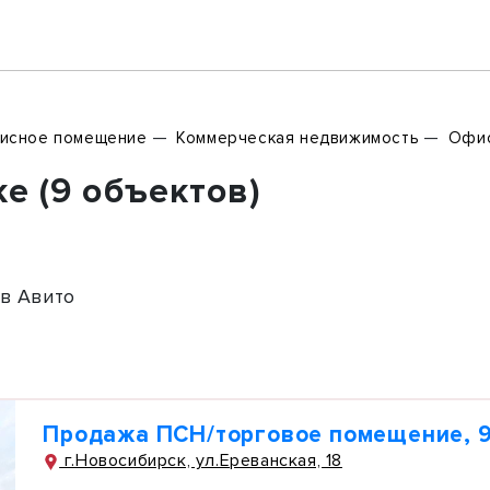
исное помещение
Коммерческая недвижимость
Офис
е (9 объектов)
в Авито
Продажа ПСН/торговое помещение, 9
г.Новосибирск, ул.Ереванская, 18