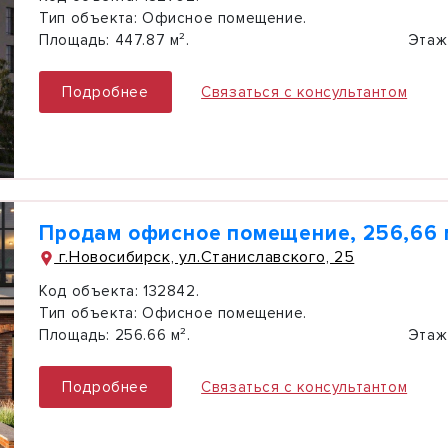
Тип объекта:
Офисное помещение.
Площадь:
447.87 м².
Этаж
Подробнее
Связаться с консультантом
Продам офисное помещение, 256,66 
г.Новосибирск, ул.Станиславского, 25
Код объекта:
132842.
Тип объекта:
Офисное помещение.
Площадь:
256.66 м².
Этаж
Подробнее
Связаться с консультантом